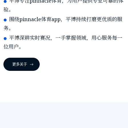
平博专注pinnacle体育，为用户提供专业可靠的体
验。
围绕pinnacle体育app，平博持续打磨更优质的服
务。
平博深耕实时赛况，一手掌握领域，用心服务每一
位用户。
更多关于