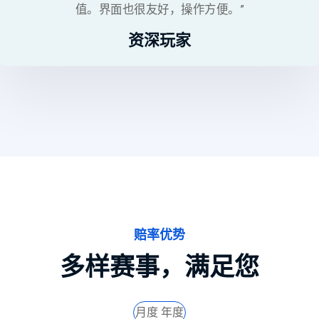
值。界面也很友好，操作方便。”
资深玩家
赔率优势
多样赛事，满足您
月度 年度