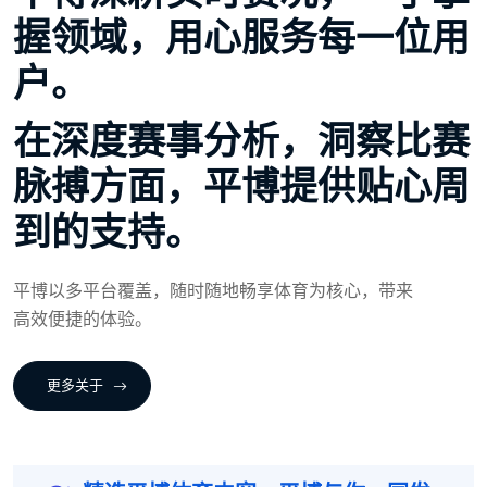
握领域，用心服务每一位用
户。
在深度赛事分析，洞察比赛
脉搏方面，平博提供贴心周
到的支持。
平博以多平台覆盖，随时随地畅享体育为核心，带来
高效便捷的体验。
更多关于