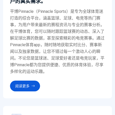
户的真实需求。
平博Pinnacle（Pinnacle Sports）是专为全球体育迷
打造的综合平台，涵盖篮球、足球、电竞等热门赛
事，为用户带来最新的赛程资讯与专业的赛事分析。
在平博体育，您可以随时跟踪篮球赛的动态、深入了
解足球比赛的数据，甚至探索精彩的电竞赛事。通过
Pinnacle体育app，随时随地获取实时比分、赛事新
闻以及独家数据，让您不错过每一个激动人心的瞬
间。不论您是篮球迷、足球爱好者还是电竞玩家，平
博Pinnacle都为您提供便捷、优质的体育体验，尽享
多样化的运动乐趣。
阅读更多