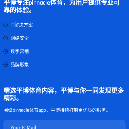
平博专注pinnacle体育，为用户提供专业可
靠的体验。
IT解决方案
网络安全
数字营销
品牌形象
精选平博体育内容，平博与你一同发现更多
精彩。
围绕pinnacle体育app，平博持续打磨更优质的服务。