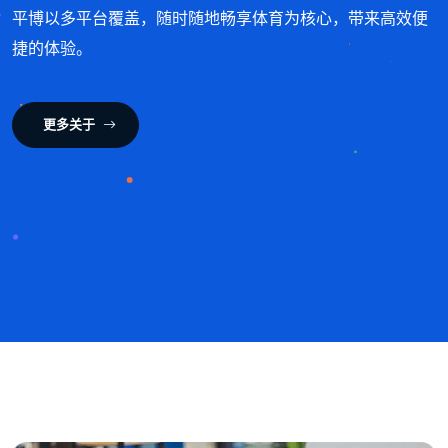
平博以多平台覆盖，随时随地畅享体育为核心，带来高效便
捷的体验。
更多关于